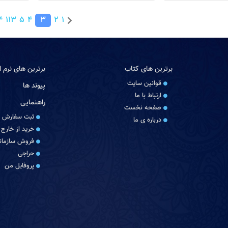
4
113
5
4
3
2
1
برترین های کتاب
برترین های نرم اف
قوانین سایت
پیوند ها
ارتباط با ما
راهنمایی
صفحه نخست
ثبت سفارش
درباره‏ ی ما
خرید از خارج 
فروش سازمانی
حراجی
پروفایل من