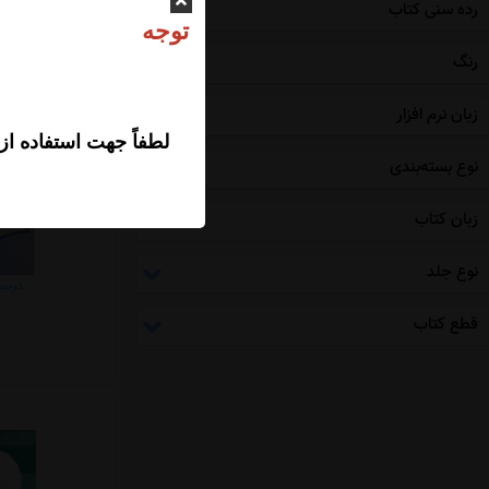
رده سنی کتاب
ت
رنگ
200,000
تومان
زبان نرم افزار
لطفاً جهت استفاده از
نوع بسته‌بندی
زبان کتاب
نوع جلد
درسن
قطع کتاب