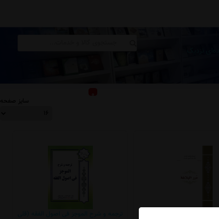
|
|
ده‌ای نزدیک
0
ورود به حساب کاربری
سایز صفحه
درر البلاغه
ترجمه و شرح الموجز فی اصول الفقه (قلی