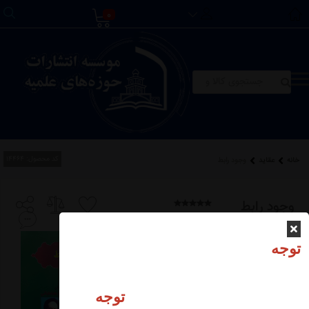
0
کد محصول:
14464
خانه
عقاید
وجود رابط
وجود رابط
موجودی انبار:
عدم موجودی
توجه
توجه