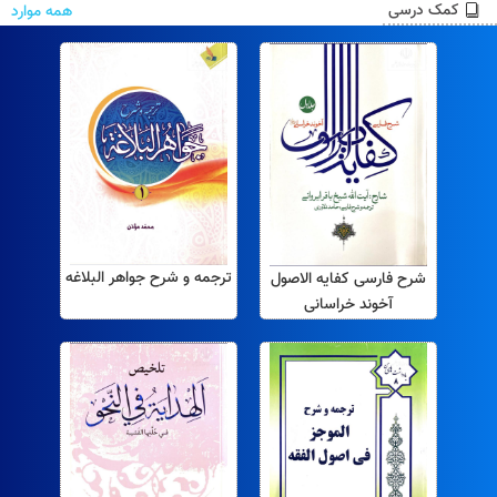
احمد بهشتی
کمک درسی
همه موارد
ترجمه و شرح جواهر البلاغه
شرح فارسی کفایه الاصول
آخوند خراسانی