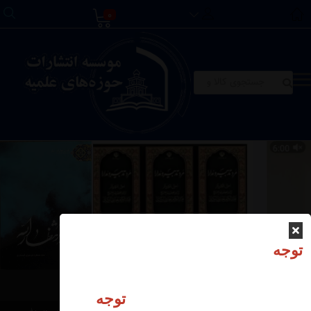
0
توجه
توجه