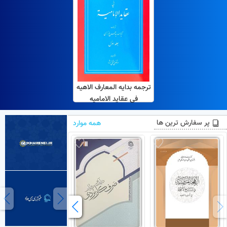
ترجمه بدایه المعارف الاهیه
فی عقاید الامامیه
پر سفارش ترین ها
همه موارد