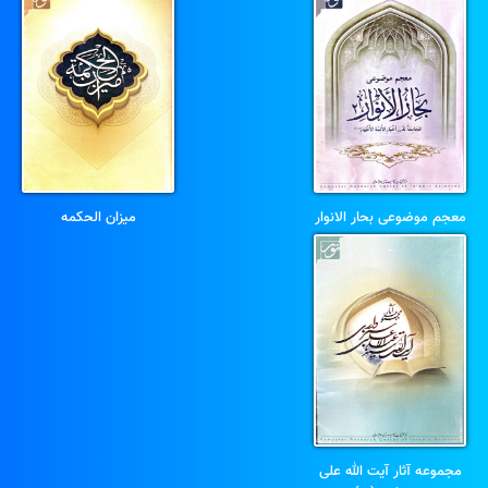
معجم موضوعی بحار الانوار
میزان الحکمه
مجموعه آثار آیت الله علی