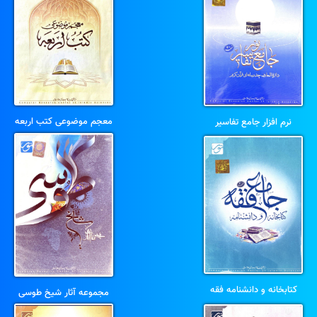
معجم موضوعی کتب اربعه
نرم افزار جامع تفاسیر
کتابخانه و دانشنامه فقه
مجموعه آثار شیخ طوسی