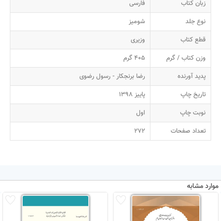
زبان کتاب
فارسی
نوع جلد
شومیز
قطع کتاب
وزیری
وزن کتاب / گرم
405 گرم
پدید آورنده
رضا برنجکار - رسول رضوی
تاریخ چاپ
پاییز 1398
نوبت چاپ
اول
تعداد صفحات
272
موارد مشابه