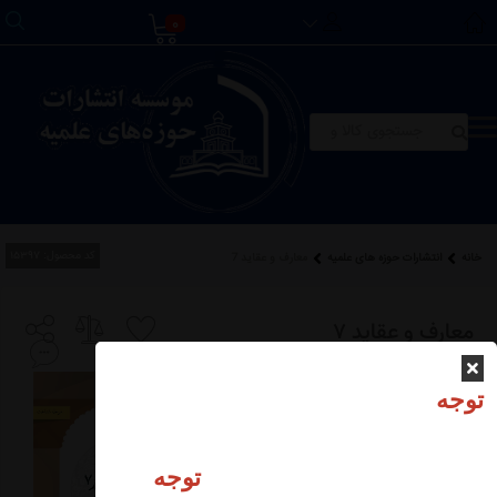
0
کد محصول:
15397
خانه
انتشارات حوزه های علمیه
معارف و عقاید 7
معارف و عقاید 7
توجه
تومان
230,000
57,500 تخفیف
توجه
172,500
تومان