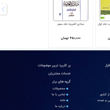
ب جلد اول
مبادی العربیه جلد سوم
450,000 تومان
زار
پر کاربرد ترین موضوعات
خدمات مشتریان
گروه های برتر
محصولات
از کشور
تماس با ما
 و عمده
خانه
درباره ما