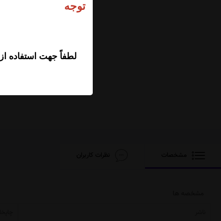
ت
لطفاً جهت استفاده از
مشخصات
نظرات کاربران
مشخصه ها
ناشر
چاپخا