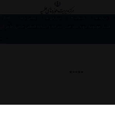
|
|
|
|
|
درباره ما
خدمات
درباره‌ی ما
تماس با ما
اخبار
انتشار موسوعه شهید سید حسن نصرالله و آیت‌الله العظمی صافی‌(ره) در آین