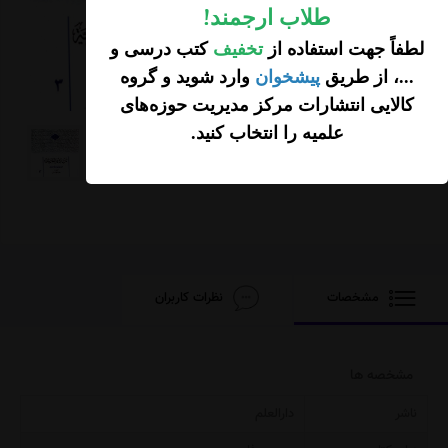
افزودن محصول به
طلاب ارجمند
!
سبد خرید
لطفاً جهت استفاده از
تخفیف
کتب درسی و
...، از طریق
پیشخوان
وارد شوید و گروه
کالایی انتشارات مرکز مدیریت حوزه‌های
علمیه را انتخاب کنید
.
مشخصات
نظرات کاربران
مشخصه ها
ناشر
دارالعلم