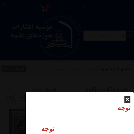
0
کد محصول:
12471
خانه
فقه و اصول
شرح مکاسب (انوار المواهب) 7 جلدی
شرح مکاسب (انوار
فروش ویژه
المواهب) 7 جلدی
توجه
موجودی انبار:
عدم موجودی
توجه