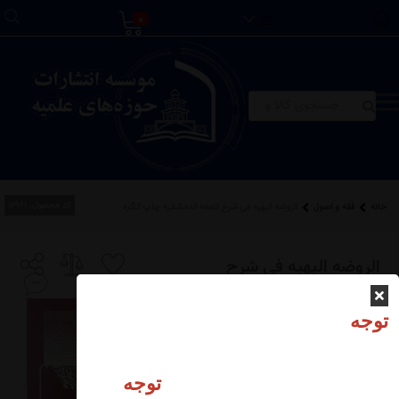
0
کد محصول:
12961
خانه
فقه و اصول
الروضه البهیه فی شرح اللمعه الدمشقیه چاپ کنگره
الروضه البهیه فی شرح
اللمعه الدمشقیه چاپ
توجه
کنگره
توجه