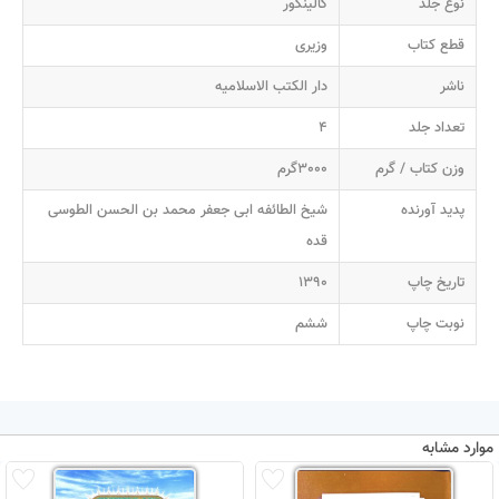
نوع جلد
گالینگور
قطع کتاب
وزیری
ناشر
دار الکتب الاسلامیه
تعداد جلد
4
وزن کتاب / گرم
3000گرم
پدید آورنده
شیخ الطائفه ابی جعفر محمد بن الحسن الطوسی
قده
تاریخ چاپ
1390
نوبت چاپ
ششم
موارد مشابه