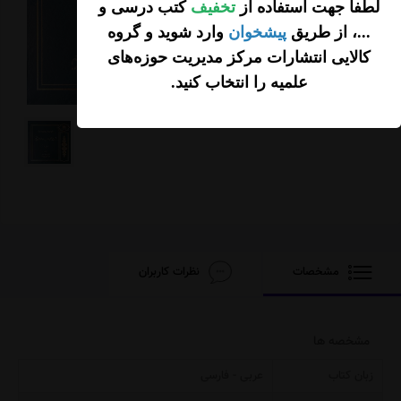
لطفاً جهت استفاده از
تخفیف
کتب درسی و
...، از طریق
پیشخوان
وارد شوید و گروه
کالایی انتشارات مرکز مدیریت حوزه‌های
علمیه را انتخاب کنید
.
مشخصات
نظرات کاربران
مشخصه ها
زبان کتاب
عربی - فارسی