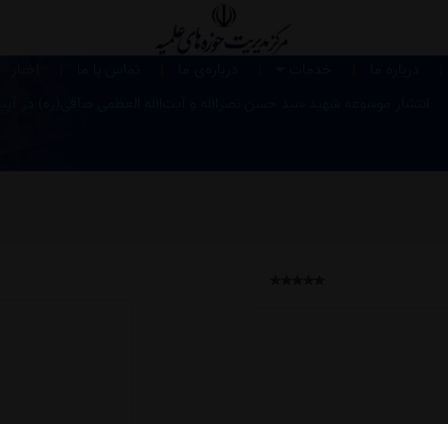
|
|
|
|
|
درباره ما
خدمات
درباره‌ی ما
تماس با ما
اخبار
انتشار موسوعه شهید سید حسن نصرالله و آیت‌الله العظمی صافی‌(ره) در آین