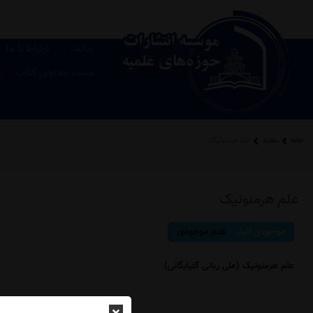
|
خانه
ارتباط با ما
|
تست محتوای کتاب
خانه
عقاید
علم هرمنوتیک
علم هرمنوتیک
موجودی انبار:
عدم موجودی