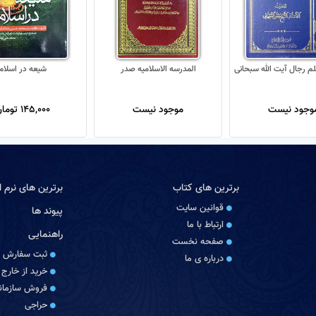
م رجال آیت الله سبحانی
المدرسه الاسلامیه صدر
شیعه در اسلام
وجود نیست
موجود نیست
145,000 تومان
برترین های کتاب
برترین های نرم اف
قوانین سایت
پیوند ها
ارتباط با ما
راهنمایی
صفحه نخست
ثبت سفارش
درباره‏ ی ما
خرید از خارج 
فروش سازمانی
حراجی