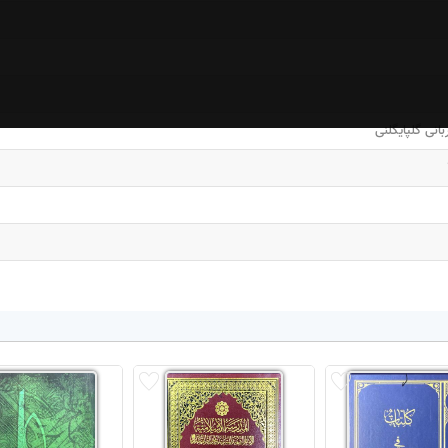
بانی گلپایگلنی