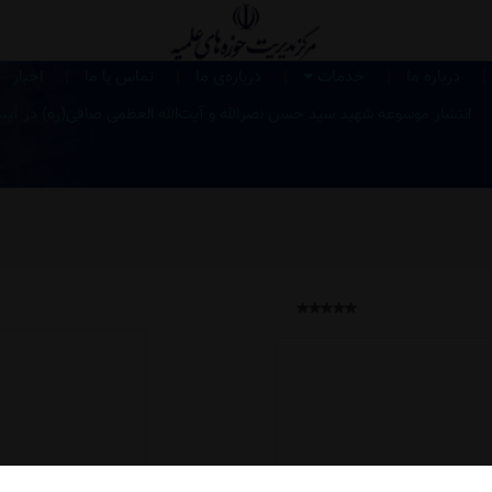
|
|
|
|
|
درباره ما
خدمات
درباره‌ی ما
تماس با ما
اخبار
انتشار موسوعه شهید سید حسن نصرالله و آیت‌الله العظمی صافی‌(ره) در آین