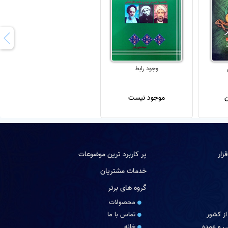
وجود رابط
موجود نیست
زار
پر کاربرد ترین موضوعات
خدمات مشتریان
گروه های برتر
محصولات
از کشور
تماس با ما
 و عمده
خانه