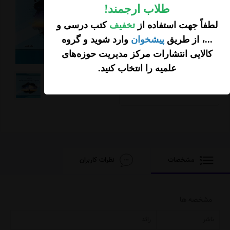
طلاب ارجمند
!
لطفاً جهت استفاده از
تخفیف
کتب درسی و
...، از طریق
پیشخوان
وارد شوید و گروه
100,000
کالایی انتشارات مرکز مدیریت حوزه‌های
تومان
علمیه را انتخاب کنید
.
افزودن محصول به
سبد خرید
مشخصات
نظرات کاربران
مشخصه ها
ناشر
رائد