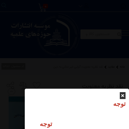
0
کد محصول:
15986
خانه
عقاید
نقد نظريه معنويت گرايي غير متكي به دين
نقد نظريه معنويت
گرايي غير متكي به دين
توجه
توجه