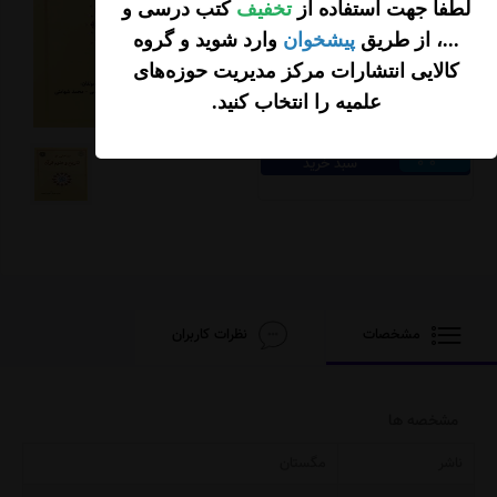
لطفاً جهت استفاده از
تخفیف
کتب درسی و
...، از طریق
پیشخوان
وارد شوید و گروه
کالایی انتشارات مرکز مدیریت حوزه‌های
15,000
تومان
علمیه را انتخاب کنید
.
افزودن محصول به
سبد خرید
مشخصات
نظرات کاربران
مشخصه ها
ناشر
مگستان