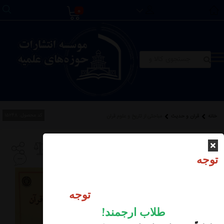
0
کد محصول:
15248
خانه
قرآن و حدیث
مباحثی از تاریخ و علوم قرآن
مباحثی از تاریخ و علوم
توجه
قرآن
توجه
طلاب ارجمند
!