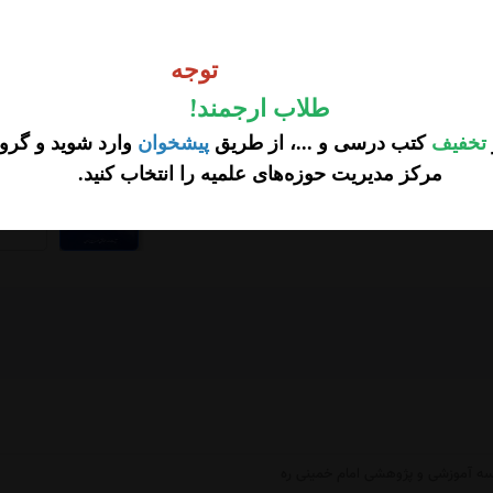
250,000
وجه
تومان
توجه
طلاب ارجمند
!
تخفیف
کتب درسی و ...، از طریق
پیشخوان
وارد شوید و گروه
مرکز مدیریت حوزه‌های علمیه را انتخاب کنید
.
...
 آموزشی و پژوهشی امام خمینی ره