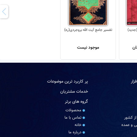
تفسیر جامع آیت الله بروجردی(ره)
موجود نیست
زار
پر کاربرد ترین موضوعات
خدمات مشتریان
گروه های برتر
محصولات
از کشور
تماس با ما
 و عمده
خانه
درباره ما