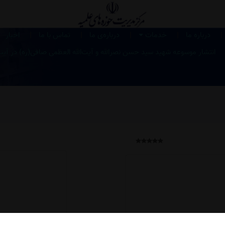
|
|
|
|
|
درباره ما
خدمات
درباره‌ی ما
تماس با ما
اخبار
انتشار موسوعه شهید سید حسن نصرالله و آیت‌الله العظمی صافی‌(ره) در آین