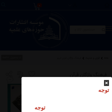
0
کد محصول:
15563
خانه
قرآن و حدیث
فرهنگ واژگان قرآن كريم
فرهنگ واژگان قرآن
كريم
توجه
توجه