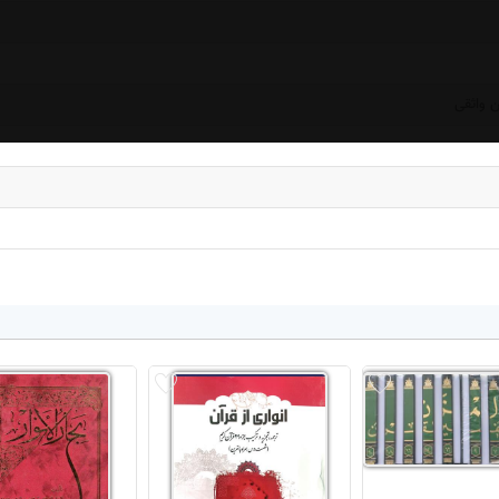
 واثقی