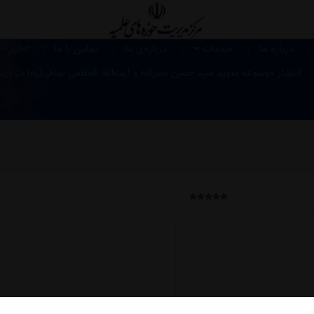
|
|
|
|
|
درباره ما
خدمات
درباره‌ی ما
تماس با ما
اخبار
انتشار موسوعه شهید سید حسن نصرالله و آیت‌الله العظمی صافی‌(ره) در آین