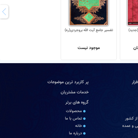
تفسیر جامع آیت الله بروجردی(ره)
موجود نیست
زار
پر کاربرد ترین موضوعات
خدمات مشتریان
گروه های برتر
محصولات
از کشور
تماس با ما
 و عمده
خانه
درباره ما