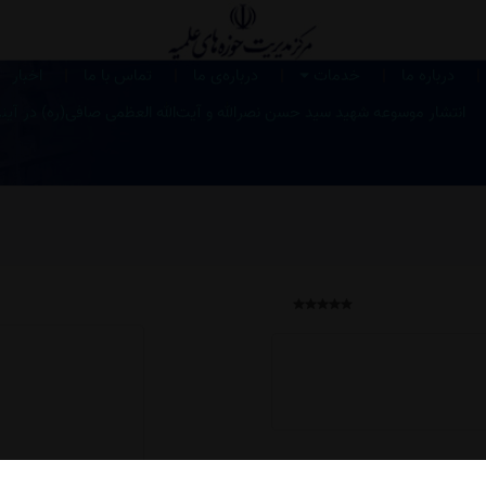
|
|
|
|
|
درباره ما
خدمات
درباره‌ی ما
تماس با ما
اخبار
انتشار موسوعه شهید سید حسن نصرالله و آیت‌الله العظمی صافی‌(ره) در آین