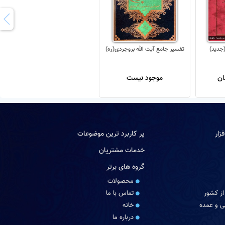
تفسیر جامع آیت الله بروجردی(ره)
موجود نیست
زار
پر کاربرد ترین موضوعات
خدمات مشتریان
گروه های برتر
محصولات
از کشور
تماس با ما
 و عمده
خانه
درباره ما