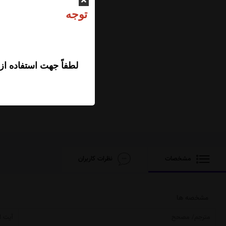
ت
لطفاً جهت استفاده از
مشخصات
نظرات کاربران
مشخصه ها
مترجم/ مصحح
آیت ا