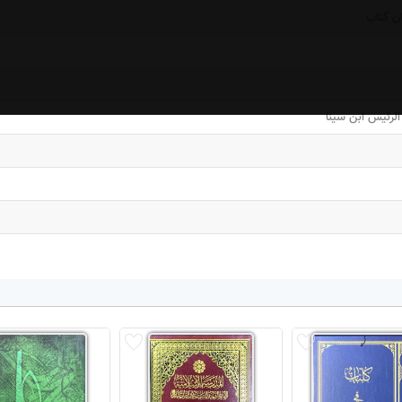
ن گتاب
لرئیس ابن سینا