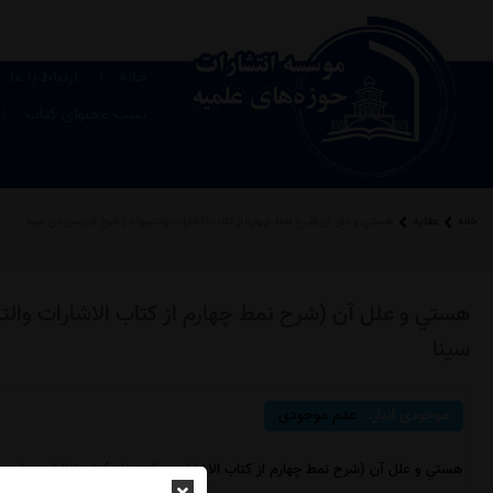
|
خانه
ارتباط با ما
|
تست محتوای کتاب
خانه
عقاید
هستي و علل آن (شرح نمط چهارم از کتاب الاشارات والتنبیهات) شیخ الرئیس ابن سینا
هستي و علل آن (شرح نمط چهارم از کتاب الاشارات والت
سینا
موجودی انبار:
عدم موجودی