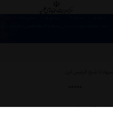
|
|
|
|
|
درباره ما
خدمات
درباره‌ی ما
تماس با ما
اخبار
انتشار موسوعه شهید سید حسن نصرالله و آیت‌الله العظمی صافی‌(ره) در آین
نبیهات) شیخ الرئیس ابن