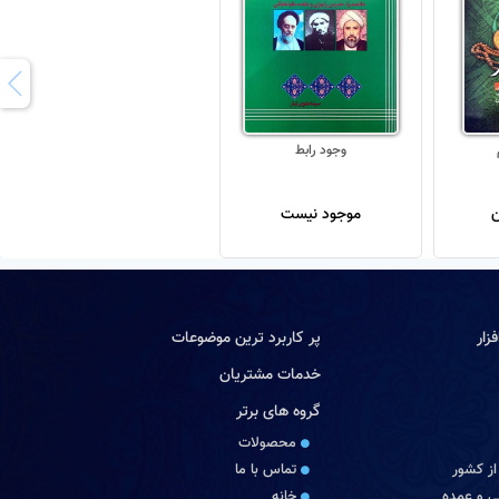
وجود رابط
موجود نیست
زار
پر کاربرد ترین موضوعات
خدمات مشتریان
گروه های برتر
محصولات
از کشور
تماس با ما
 و عمده
خانه