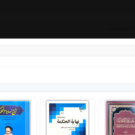
 حسن زاده آملی