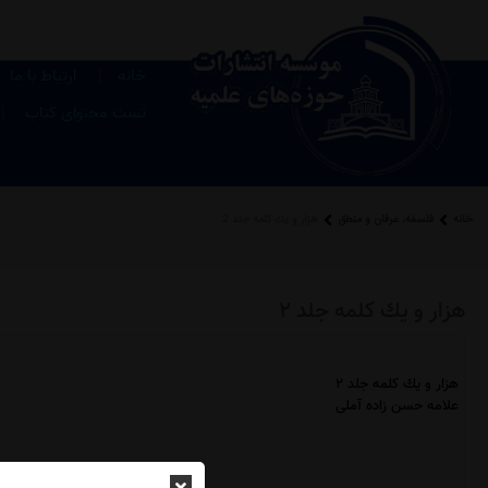
|
خانه
ارتباط با ما
|
تست محتوای کتاب
خانه
فلسفه، عرفان و منطق
هزار و يك كلمه جلد 2
هزار و يك كلمه جلد 2