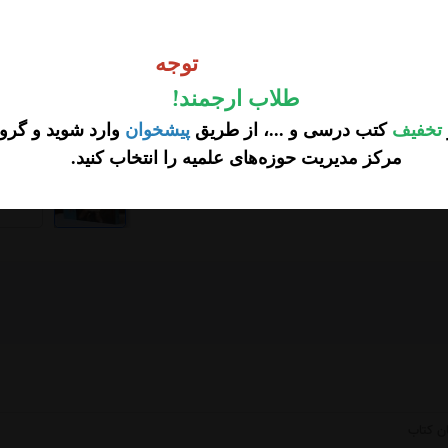
475,000
وجه
تومان
توجه
طلاب ارجمند
!
تخفیف
کتب درسی و ...، از طریق
پیشخوان
وارد شوید و گروه
مرکز مدیریت حوزه‌های علمیه را انتخاب کنید
.
...
ن کتاب