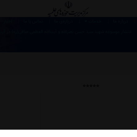
|
|
|
|
|
درباره ما
خدمات
درباره‌ی ما
تماس با ما
اخبار
انتشار موسوعه شهید سید حسن نصرالله و آیت‌الله العظمی صافی‌(ره) در آین