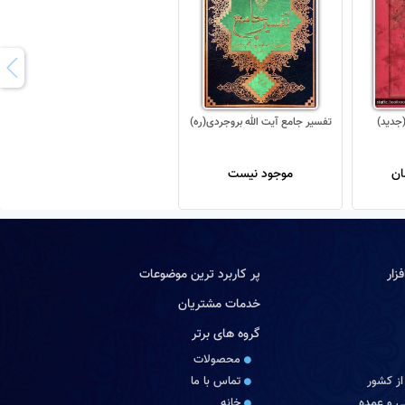
تفسیر جامع آیت الله بروجردی(ره)
موجود نیست
زار
پر کاربرد ترین موضوعات
خدمات مشتریان
گروه های برتر
محصولات
از کشور
تماس با ما
 و عمده
خانه