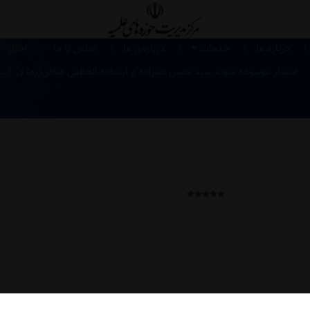
|
|
|
|
|
درباره ما
خدمات
درباره‌ی ما
تماس با ما
اخبار
انتشار موسوعه شهید سید حسن نصرالله و آیت‌الله العظمی صافی‌(ره) در آین