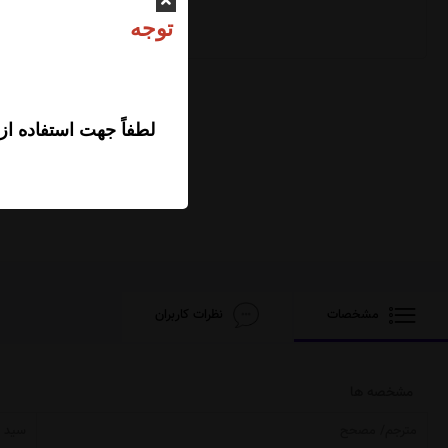
ت
لطفاً جهت استفاده از
مشخصات
نظرات کاربران
مشخصه ها
مترجم/ مصحح
سید ج