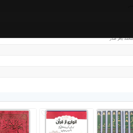
صدر
حمد باقر صدر