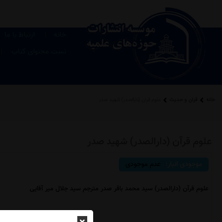
|
خانه
ارتباط با ما
|
تست محتوای کتاب
خانه
قرآن و حدیث
علوم قرآن (دارالصدر) شهید صدر
علوم قرآن (دارالصدر) شهید صدر
موجودی انبار:
عدم موجودی