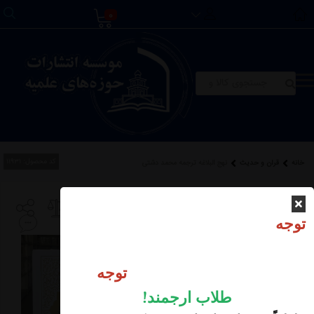
0
کد محصول:
11931
خانه
قرآن و حدیث
نهج البلاغه ترجمه محمد دشتی
نهج البلاغه ترجمه محمد
توجه
دشتی
توجه
طلاب ارجمند
!