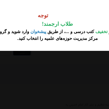
تومان
60
وجه
150,000 تخفیف
450,000
توجه
تومان
طلاب ارجمند
!
تخفیف
کتب درسی و ...، از طریق
پیشخوان
وارد شوید و گروه
مرکز مدیریت حوزه‌های علمیه را انتخاب کنید
.
...
 تنظیم و نشر آثار امام خمینی ره