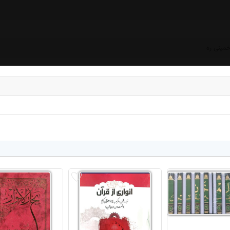
خمینی ره