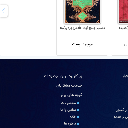
تفسیر جامع آیت الله بروجردی(ره)
موجود نیست
زار
پر کاربرد ترین موضوعات
خدمات مشتریان
گروه های برتر
محصولات
از کشور
تماس با ما
 و عمده
خانه
درباره ما