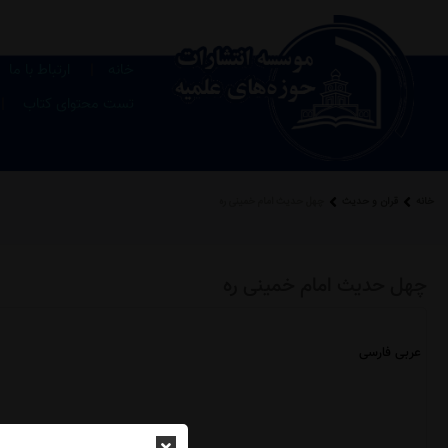
|
خانه
ارتباط با ما
|
تست محتوای کتاب
خانه
قرآن و حدیث
چهل حدیث امام خمینی ره
چهل حدیث امام خمینی ره