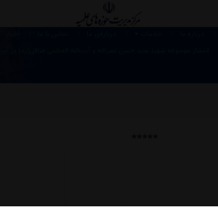
|
|
|
|
|
درباره ما
خدمات
درباره‌ی ما
تماس با ما
اخبار
انتشار موسوعه شهید سید حسن نصرالله و آیت‌الله العظمی صافی‌(ره) در آین