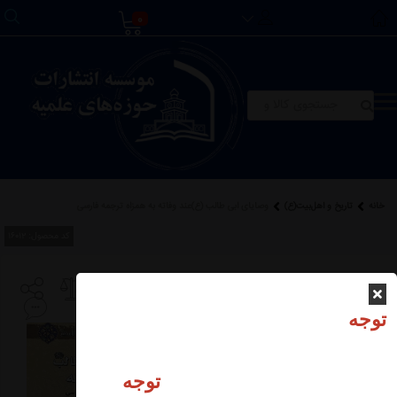
0
خانه
تاریخ و اهل‌بیت(ع)
وصایای ابی طالب (ع)عند وفاته به همزاه ترجمه فارسی
کد محصول:
16012
وصایای ابی طالب
(ع)عند وفاته به همزاه
توجه
ترجمه فارسی
توجه