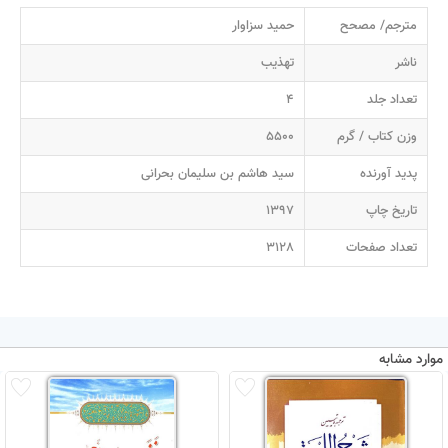
مترجم/ مصحح
حمید سزاوار
ناشر
تهذیب
تعداد جلد
4
وزن کتاب / گرم
5500
پدید آورنده
سید هاشم بن سلیمان بحرانی
تاریخ چاپ
1397
تعداد صفحات
3128
موارد مشابه