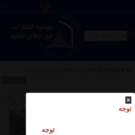
0
خانه
قرآن و حدیث
معالم الزلفی فی معارف النشاه الاولی و الاخری (دوره 4 جلدی)
کد محصول:
15298
معالم الزلفی فی معارف
النشاه الاولی و الاخری
توجه
(دوره 4 جلدی)
توجه