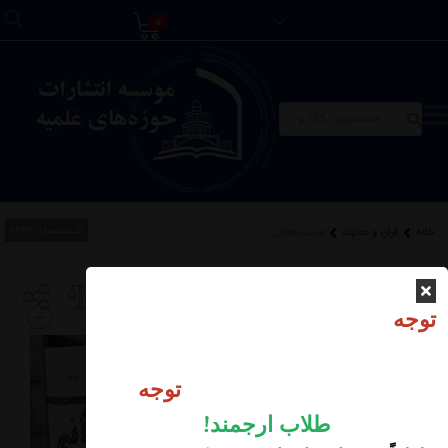
0
کد محصول:
11743
خانه
قرآن و حدیث
غیبت نعمانی
غیبت نعمانی
توجه
موجودی انبار:
عدم موجودی
توجه
طلاب ارجمند
!