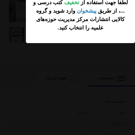
لطفاً جهت استفاده از
تخفیف
کتب درسی و
...، از طریق
پیشخوان
وارد شوید و گروه
کالایی انتشارات مرکز مدیریت حوزه‌های
علمیه را انتخاب کنید
.
مشخصات
نظرات کاربران
مشخصه ها
ناشر
جمکران
تعداد جلد
1