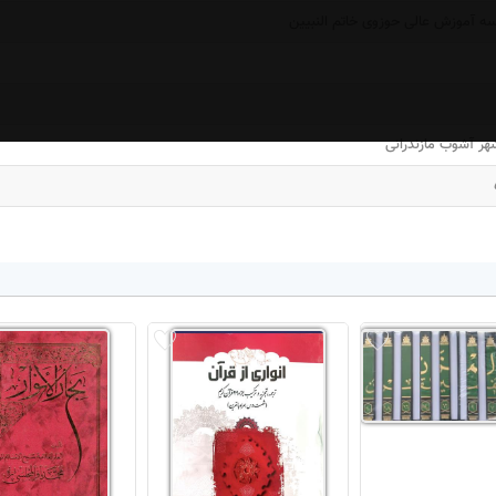
 آموزش عالی حوزوی خاتم النبیین
هر آشوب مازندرانی