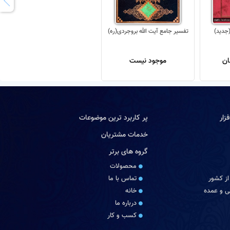
تفسیر جامع آیت الله بروجردی(ره)
موجود نیست
زار
پر کاربرد ترین موضوعات
خدمات مشتریان
گروه های برتر
محصولات
از کشور
تماس با ما
 و عمده
خانه
درباره ما
کسب و کار