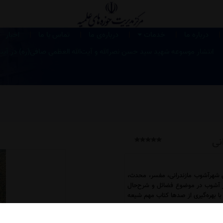
|
|
|
|
|
درباره ما
خدمات
درباره‌ی ما
تماس با ما
اخبار
انتشار موسوعه شهید سید حسن نصرالله و آیت‌الله العظمی صافی‌(ره) در آین
نی