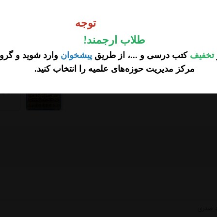
وجه
تومان
5
1,850,000 تخفیف
توجه
3,150,000
تومان
طلاب ارجمند
!
تخفیف
کتب درسی و ...، از طریق
پیشخوان
وارد شوید و گروه
مرکز مدیریت حوزه‌های علمیه را انتخاب کنید
.
...
 صدری