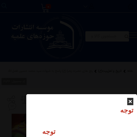
0
خانه
تاریخ و اهل‌بیت(ع)
رنج های حضرت زهرا (ع) پاسخ به شبهات سید محمد حسین فضل الله
کد محصول:
16596
رنج های حضرت زهرا (ع)
پاسخ به شبهات سید
توجه
محمد حسین فضل الله
توجه