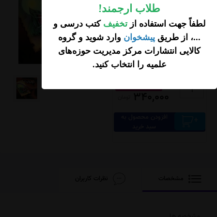
طلاب ارجمند
!
لطفاً جهت استفاده از
تخفیف
کتب درسی و
...، از طریق
پیشخوان
وارد شوید و گروه
کالایی انتشارات مرکز مدیریت حوزه‌های
علمیه را انتخاب کنید
.
تومان
425,000
85,000 تخفیف
340,000
تومان
افزودن محصول به
سبد خرید
مشخصات
نظرات کاربران
مشخصه ها