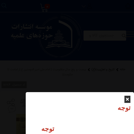
0
خانه
تاریخ و اهل‌بیت(ع)
بیست و پنج سال مظلومیت ( امام علی امیر المومنین ع از امامت تا
حکومت)
کد محصول:
15284
بیست و پنج سال
توجه
مظلومیت ( امام علی
امیر المومنین ع از
توجه
امامت تا حکومت)