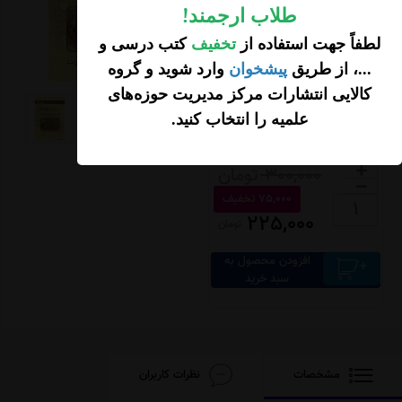
طلاب ارجمند
!
لطفاً جهت استفاده از
تخفیف
کتب درسی و
...، از طریق
پیشخوان
وارد شوید و گروه
کالایی انتشارات مرکز مدیریت حوزه‌های
علمیه را انتخاب کنید
.
تومان
300,000
75,000 تخفیف
225,000
تومان
افزودن محصول به
سبد خرید
مشخصات
نظرات کاربران