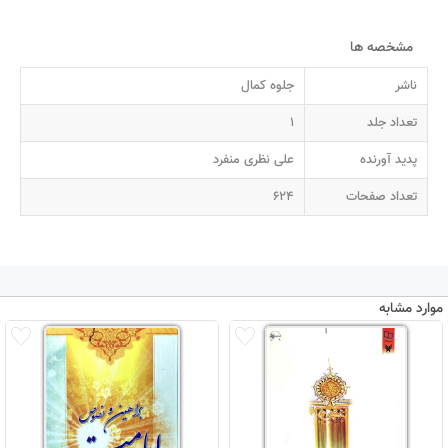
مشخصه ها
ناشر
جلوه کمال
تعداد جلد
1
پدید آورنده
علی نظری منفرد
تعداد صفحات
624
موارد مشابه