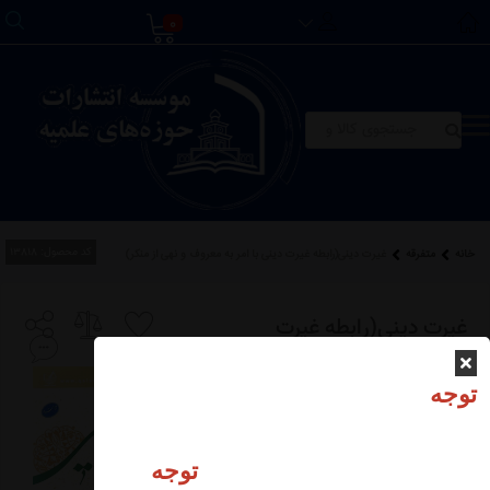
0
کد محصول:
13818
خانه
متفرقه
غیرت دینی(رابطه غیرت دینی با امر به معروف و نهی از منکر)
غیرت دینی(رابطه غیرت
دینی با امر به معروف و
توجه
نهی از منکر)
توجه