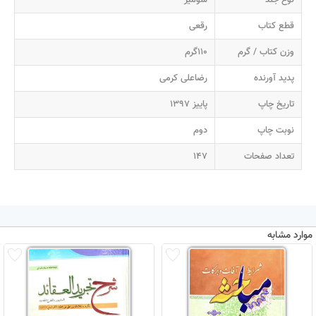
قطع کتاب
رقعی
وزن کتاب / گرم
110گرم
پدید آورنده
رضاعلی کرمی
تاریخ چاپ
پاییز 1397
نوبت چاپ
دوم
تعداد صفحات
147
موارد مشابه