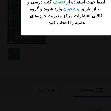
لطفاً جهت استفاده از
تخفیف
کتب درسی و
تومان
...، از طریق
پیشخوان
وارد شوید و گروه
افزودن محصول به
سبد خرید
کالایی انتشارات مرکز مدیریت حوزه‌های
علمیه را انتخاب کنید
.
مشخصات
نظرات کاربران
مشخصه ها