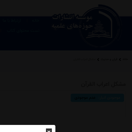
|
خانه
ارتباط با ما
|
تست محتوای کتاب
خانه
قرآن و حدیث
مشکل اعراب القرآن
مشکل اعراب القرآن
موجودی انبار:
عدم موجودی