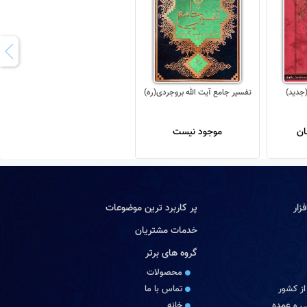
تفسیر جامع آیت الله بروجردی(ره)
موجود نیست
زار
پر کاربرد ترین موضوعات
خدمات مشتریان
گروه های برتر
محصولات
از کشور
تماس با ما
 و عمده
خانه