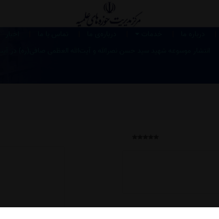
|
|
|
|
|
درباره ما
خدمات
درباره‌ی ما
تماس با ما
اخبار
انتشار موسوعه شهید سید حسن نصرالله و آیت‌الله العظمی صافی‌(ره) در آین