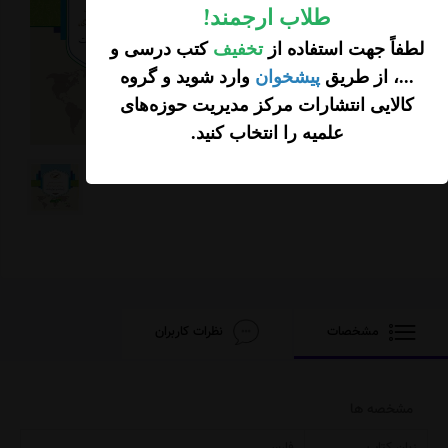
طلاب ارجمند
!
تومان
100,000
لطفاً جهت استفاده از
تخفیف
کتب درسی و
25,000 تخفیف
...، از طریق
پیشخوان
وارد شوید و گروه
75,000
تومان
کالایی انتشارات مرکز مدیریت حوزه‌های
افزودن محصول به
علمیه را انتخاب کنید
.
سبد خرید
مشخصات
نظرات کاربران
مشخصه ها
زبان کتاب
فارسی