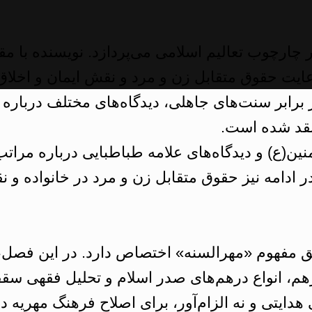
چارچوب تعالیم اسلامی می‌پردازد. نویسنده با م
عایت حقوق متقابل زن و مرد و نقش ایمان و اخلاق 
رابر سنت‌های جاهلی، دیدگاه‌های مختلف درباره 
نقد شده است.
نین(ع) و دیدگاه‌های علامه طباطبایی درباره مراتب
. در ادامه نیز حقوق متقابل زن و مرد در خانواده و
ق مفهوم «مهرالسنه» اختصاص دارد. در این فصل، 
، انواع درهم‌های صدر اسلام و تحلیل فقهی سق
 هدایتی و نه الزام‌آور، برای اصلاح فرهنگ مهریه در