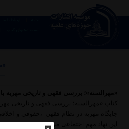
|
خانه
ارتباط با ما
|
تست محتوای کتاب
«مه
«مهرالسنه»؛ بررسی فقهی و تاریخی مهریه با 
کتاب «مهرالسنه؛ بررسی فقهی و تاریخی مهریه
جایگاه مهریه در نظام فقهی ،حقوقی و اخلاقی 
این نهاد مهم اجتماعی می‌پردازد.