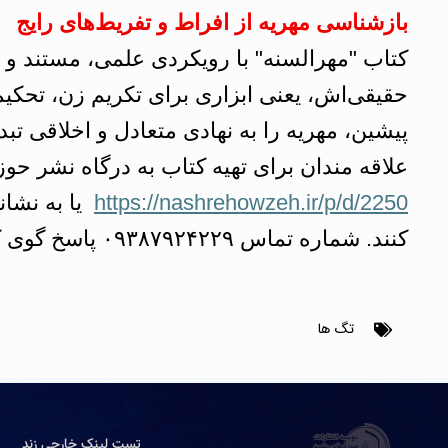
بازشناسی مهریه از افراط و تفریط‌های رایج
کتاب "مهرالسنه" با رویکردی علمی، مستند و ان
حقیقی‌اش، یعنی ابزاری برای تکریم زن، تحکیم
پیشین، مهریه را به نهادی متعادل و اخلاقی ت
علاقه مندان برای تهیه کتاب به درگاه نشر حوز
https://nashrehowzeh.ir/p/d/2250
یا به نشان
کنند. شماره تماس ۰۹۳۸۷۹۲۴۲۲۹ پاسخ گوی کتاب دوستان است.
تگ ها
تست لینک خارجی زند