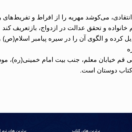
تقادی، می‌کوشد مهریه را از افراط و تفریط‌های ر
 خانواده و تحقق عدالت در ازدواج، بازتعریف کند 
بدیل کرده و الگوی آن را در سیره پیامبر اسلام(ص)
ه
ی قم خیابان معلم، جنب بیت امام خمینی(ره)، م
برترین های کتاب
برترین های نرم اف