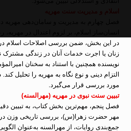
انتقادی و استدلالی تبیین می‌شود.
اسلام و مدیریت سنت مهریه
فصل چهارم به مدیریت و سامان‌دهی مهریه در 
انسان‌ساز اسلام، بر لزوم اعتدال در مهریه، ر
در این بخش، ضمن بررسی اصلاحات اسلام در ب
زنان یا اجرت خدمات آنان در زندگی مشترک 
نویسنده همچنین با استناد به سخنان امیرالمؤم
التزام دینی و نوع نگاه به مهریه را تحلیل کند
مورد بررسی قرار می‌گیرد.
تبیین سنت نبوی در مهریه (مهرالسنه)
فصل پنجم، مهم‌ترین بخش کتاب، به تبیین دقی
مهر حضرت زهرا(س)، بررسی تاریخی وزن درهم
جمع‌بندی روایات، از مهرالسنه به‌عنوان الگویی