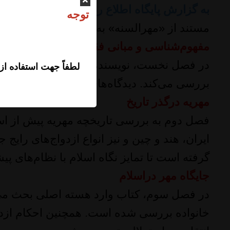
به گزارش پایگاه اطلاع رسانی نشر حوزه
این 
ت
مستند از «مهرالسنه» به‌عنوان الگوی نبوی در ت
مفهوم‌شناسی و مبانی فقهی
در فصل نخست، نویسنده به مفهوم‌شناسی «مهر
لطفاً جهت استفاده از
بررسی می‌کند. دیدگاه‌های مختلف فقیهان، ادل
مهریه درگذر تاریخ
فصل دوم به بررسی تاریخچه مهریه پیش از اسل
ایران، هند و چین و نیز انواع ازدواج‌های رایج 
گرفته است تا تمایز نگاه اسلام با نظام‌های 
جایگاه مهر دراسلام
در فصل سوم، کتاب وارد هسته اصلی بحث می‌
خانواده بررسی شده است. همچنین احکام ازدوا