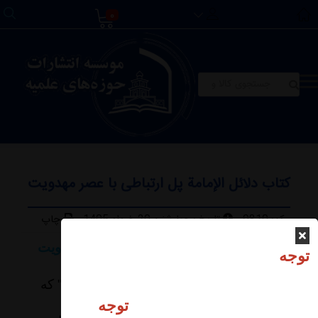
0
کتاب دلائل الإمامة پل ارتباطی با عصر مهدویت
کد:
9810
تاریخ :
چهارشنبه 20 خرداد 1405
چاپ
کتاب دلائل الإمامة پل ارتباطی با عصر مهدویت
توجه
به گزارش پایگاه اطلاع رسانی نشر حوزه
،ترجمه کامل کتاب ارزشمند "دلائل الإمامة" که
توسط دکتر علیرضا زکی‌زاده رنانی و نیما
توجه