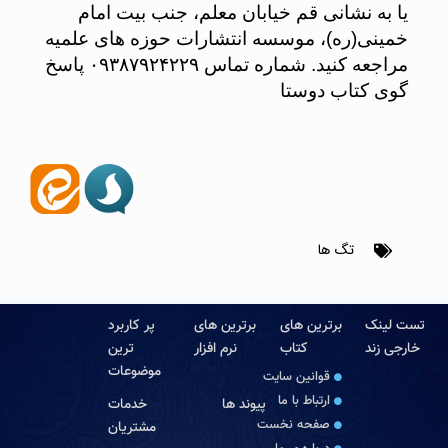
یا به نشانی قم خیابان معلم، جنب بیت امام
خمینی(ره)، موسسه انتشارات حوزه های علمیه
مراجعه کنید. شماره تماس ۰۹۳۸۷۹۲۴۲۲۹ پاسخ
گوی کتاب دوستا
تگ ها
تست لینک
برترین های
برترین های
پر کاربرد
خارجی زند
کتاب
نرم افزار
ترین
موضوعات
قوانین سایت
ارتباط با ما
پیوند ها
خدمات
صفحه نخست
مشتریان