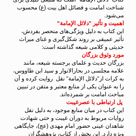
شناخت امامت و فضائل اهل بیت (ع) محسوب
می‌شود.
اهمیت و تأثیر "دلائل الإمامة"
این کتاب به دلیل ویژگی‌های منحصر بفردش،
تأثیر عمیقی بر روند شکل‌گیری و غنای میراث
حدیثی و کلامی شیعه گذاشته است:
مورد وثوق بزرگان
بزرگان حدیث و علمای برجسته شیعه، مانند
علامه مجلسی در بحارالانوار و سید ابن طاووس،
به کرات از"دلائل الإمامة" نقل روایت کرده و آن
را به عنوان یکی از منابع معتبر و متقن در تبیین
مباحث امامت بر شمرده‌اند.
پل ارتباطی با عصرغیبت
این کتاب در میان منابع موجود، به دلیل نقل
روایات مربوط به دوران غیبت و حتی شهادت
شاهدان عینی حضور امام مهدی (عج)، جایگاهی
ویژه دارد. این بخش از کتاب، پژوهشگران