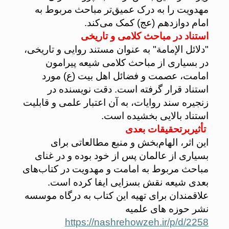
مهدویت را به درک عمیق‌تر مباحث مربوط به
امام دوازدهم (عج) کمک می‌کند.
استناد در مباحث کلامی و تاریخی
"دلائل الإمامة" به عنوان مستند روایی و تاریخی،
در بسیاری از مباحث کلامی شیعه پیرامون
امامت، عصمت و فضائل اهل بیت (ع) مورد
استناد قرار گرفته است. دقت نویسنده در
زنجیره سند روایات، به آن اعتبار علمی و قابلیت
استناد بالایی بخشیده است.
تأثیربرتحقیقات بعدی
این اثر، الهام‌بخش و منبع مطالعاتی برای
بسیاری از عالمان پس از خود بوده و در غنای
مباحث مربوط به امامت و مهدویت در کتاب‌های
بعدی شیعه نقش بسزایی ایفا کرده است.
علاقمندان برای تهیه این کتاب به درگاه موسسه
نشر حوزه های علمیه
https://nashrehowzeh.ir/p/d/2258