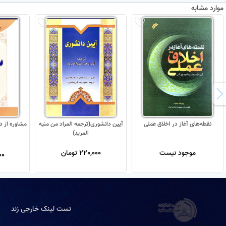
موارد مشابه
نقطه‌های آغاز در اخلاق عملی
آیین دانشوری(ترجمه المراد من منیه
مشاوره از د
المرید)
موجود نیست
220,000 تومان
500
تست لینک خارجی زند