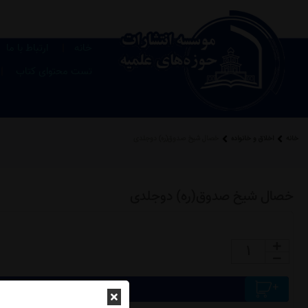
|
خانه
ارتباط با ما
|
تست محتوای کتاب
خانه
اخلاق و خانواده
خصال شیخ صدوق(ره) دوجلدی
خصال شیخ صدوق(ره) دوجلدی
افزودن محصول به سبد خرید