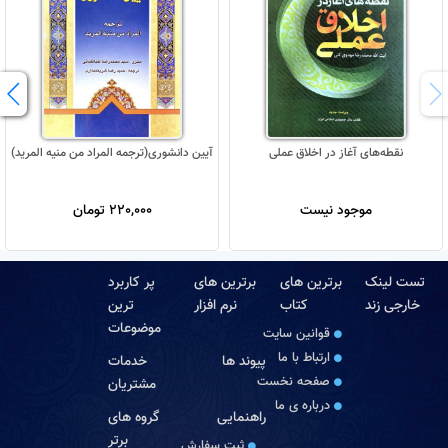
نقطه‌های آغاز در اخلاق عملی
آیین دانشوری(ترجمه المراد من منیه المرید)
موجود نیست
220,000 تومان
تست لینک
برترین های
برترین های
پر کاربرد
خارجی زند
کتاب
نرم افزار
ترین
موضوعات
قوانین سایت
ارتباط با ما
پیوند ها
خدمات
صفحه نخست
مشتریان
درباره‏ ی ما
راهنمایی
گروه های
برتر
ثبت سفارش