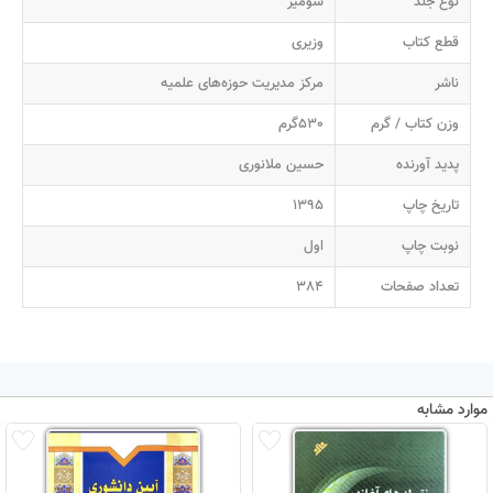
نوع جلد
شومیز
قطع کتاب
وزیری
ناشر
مرکز مدیریت حوزه‌های علمیه
وزن کتاب / گرم
530گرم
پدید آورنده
حسین ملانوری
تاریخ چاپ
1395
نوبت چاپ
اول
تعداد صفحات
384
موارد مشابه