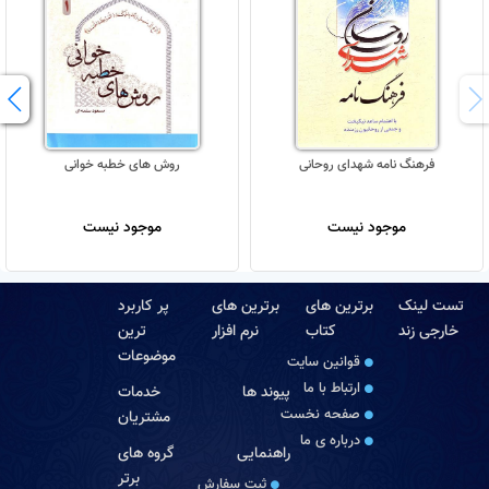
فرهنگ نامه شهدای روحانی
روش های خطبه خوانی
موجود نیست
موجود نیست
تست لینک
برترین های
برترین های
پر کاربرد
خارجی زند
کتاب
نرم افزار
ترین
موضوعات
قوانین سایت
ارتباط با ما
پیوند ها
خدمات
صفحه نخست
مشتریان
درباره‏ ی ما
راهنمایی
گروه های
برتر
ثبت سفارش