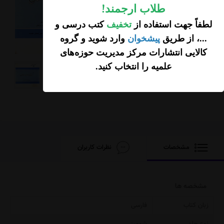
افزودن محصول به
طلاب ارجمند
!
سبد خرید
لطفاً جهت استفاده از
تخفیف
کتب درسی و
...، از طریق
پیشخوان
وارد شوید و گروه
کالایی انتشارات مرکز مدیریت حوزه‌های
علمیه را انتخاب کنید
.
مشخصات
نظرات کاربران
مشخصه ها
زبان کتاب
فارسی
نوع جلد
شومیز