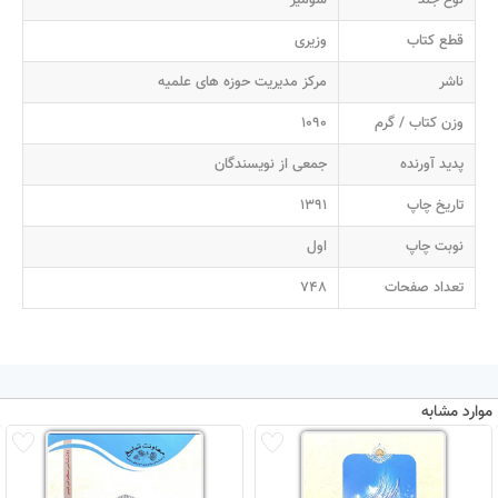
قطع کتاب
وزیری
ناشر
مرکز مدیریت حوزه های علمیه
وزن کتاب / گرم
1090
پدید آورنده
جمعی از نویسندگان
تاریخ چاپ
1391
نوبت چاپ
اول
تعداد صفحات
748
موارد مشابه