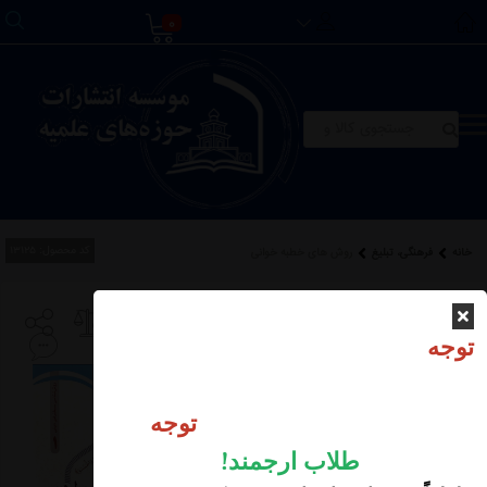
0
کد محصول:
13125
خانه
فرهنگی، تبلیغ
روش های خطبه خوانی
روش های خطبه خوانی
توجه
موجودی انبار:
عدم موجودی
توجه
طلاب ارجمند
!