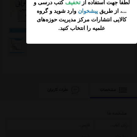
لطفاً جهت استفاده از
تخفیف
کتب درسی و
...، از طریق
پیشخوان
وارد شوید و گروه
کالایی انتشارات مرکز مدیریت حوزه‌های
علمیه را انتخاب کنید
.
مشخصات
نظرات کاربران
مشخصه ها
زبان کتاب
فارسی
نوع جلد
شومیز