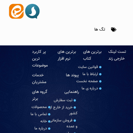
تگ ها
تست لینک
برترین های
برترین های
پر کاربرد
خارجی زند
کتاب
نرم افزار
ترین
موضوعات
قوانین سایت
ارتباط با ما
پیوند ها
خدمات
صفحه نخست
مشتریان
درباره‏ ی ما
راهنمایی
گروه های
برتر
ثبت سفارش
محصولات
خرید از خارج از
کشور
تماس با ما
فروش سازمانی
خانه
و عمده
درباره ما