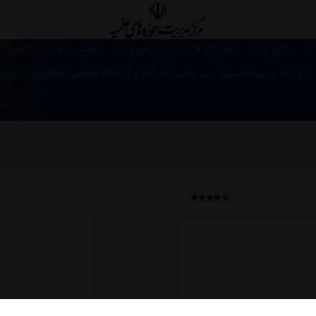
|
|
|
|
|
درباره ما
خدمات
درباره‌ی ما
تماس با ما
اخبار
انتشار موسوعه شهید سید حسن نصرالله و آیت‌الله العظمی صافی‌(ره) در آین