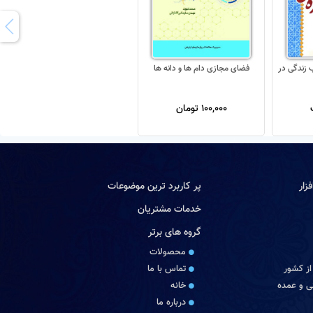
 زندگی در
فضای مجازی دام ها و دانه ها
100,000 تومان
زار
پر کاربرد ترین موضوعات
خدمات مشتریان
گروه های برتر
محصولات
از کشور
تماس با ما
 و عمده
خانه
درباره ما