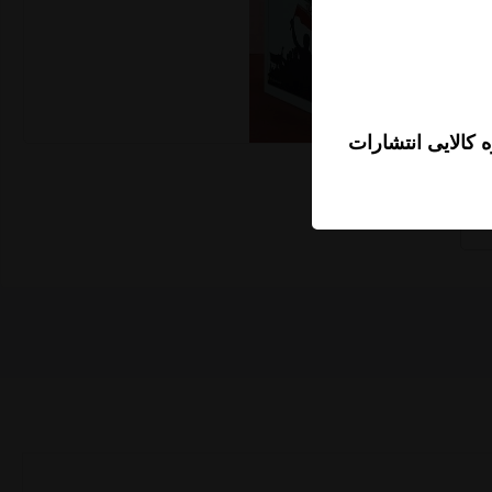
 کالایی انتشارات