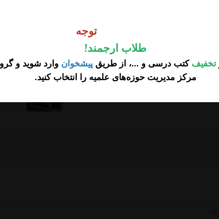
تومان
15
وجه
37,500 تخفیف
112,500
توجه
تومان
طلاب ارجمند
!
تخفیف
کتب درسی و ...، از طریق
پیشخوان
وارد شوید و گروه
مرکز مدیریت حوزه‌های علمیه را انتخاب کنید
.
...
چهل